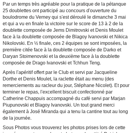
Par un temps très agréable pour la pratique de la pétanque
25 doublettes ont participé au concours d'ouverture du
boulodrome du Verney qui s'est déroulé le dimanche 3 mai
et qui a vu en finale la victoire sur le score de 13 à 2 de la
doublette composée de Jems Dimitrovski et Denis Moulet
face à la doublette composée de Blagoy Ivanovski et Nikica
Nikolovski. En ½ finale, ces 2 équipes se sont imposées, la
première citée face à la doublette composée de Darko et
Daryan Stoimenovski et la deuxième face à la doublette
composée de Drago Ivanovski et Tchhun Teng.
Après l'apéritif offert par le Club et servi par Jacqueline
Dorthe et Denis Moulet, la raclette était au menu (des
remerciements au racleur du jour, Stéphane Nicolet). Et pour
terminer le repas, l'excellent biscuit confectionné par
Catherine Chappuis accompagné du café servi par Marjan
Piupunovski et Blagoy Ivanovski. Un tout grand merci
également à José Miranda qui a tenu la cantine tout au long
de la journée.
Sous Photos vous trouverez les photos prises lors de cette