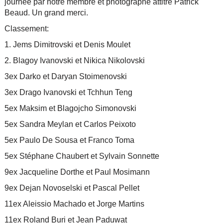
journée par notre membre et photographe attitré Patrick
Beaud. Un grand merci.
Classement:
1. Jems Dimitrovski et Denis Moulet
2. Blagoy Ivanovski et Nikica Nikolovski
3ex Darko et Daryan Stoimenovski
3ex Drago Ivanovski et Tchhun Teng
5ex Maksim et Blagojcho Simonovski
5ex Sandra Meylan et Carlos Peixoto
5ex Paulo De Sousa et Franco Toma
5ex Stéphane Chaubert et Sylvain Sonnette
9ex Jacqueline Dorthe et Paul Mosimann
9ex Dejan Novoselski et Pascal Pellet
11ex Aleissio Machado et Jorge Martins
11ex Roland Buri et Jean Paduwat