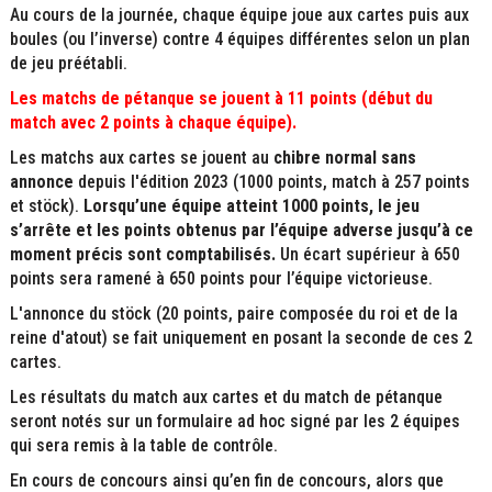
Au cours de la journée, chaque équipe joue aux cartes puis aux
boules (ou l’inverse) contre 4 équipes différentes selon un plan
de jeu préétabli.
Les matchs de pétanque se jouent à 11 points (début du
match avec 2 points à chaque équipe).
Les matchs aux cartes se jouent au
chibre normal sans
annonce
depuis l'édition 2023 (1000 points, match à 257 points
et stöck).
Lorsqu’une équipe atteint 1000 points, le jeu
s’arrête et les points obtenus par l’équipe adverse jusqu’à ce
moment précis sont comptabilisés.
Un écart supérieur à 650
points sera ramené à 650 points pour l’équipe victorieuse.
L'annonce du stöck (20 points, paire composée du roi et de la
reine d'atout) se fait uniquement en posant la seconde de ces 2
cartes.
Les résultats du match aux cartes et du match de pétanque
seront notés sur un formulaire ad hoc signé par les 2 équipes
qui sera remis à la table de contrôle.
En cours de concours ainsi qu’en fin de concours, alors que