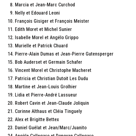
Marcia et Jean-Marc Curchod
Nelly et Edouard Leoni
François Gisiger et François Meister
Edith Moret et Michel Sunier
Isabelle Morel et Angélo Grippo
Murielle et Patrick Chuard
Pierre-Alain Dumas et Jean-Pierre Gutensperger
Bob Auderset et Germain Schafer
Vincent Morel et Christophe Macheret
Patricia et Christian Dutoit Les Dudu
Martine et Jean-Louis Grolhier
Lidia et Pierre-André Lassueur
Robert Cavin et Jean-Claude Joliquin
Corinne Althaus et Cléia Tinguely
Alex et Brigitte Bettex
Daniel Guélat et Jean/Marc/Juanito
Angèle Callegaro et Donovan Callegaro