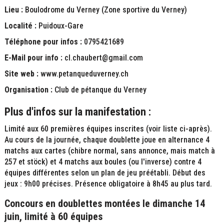
Lieu :
Boulodrome du Verney (Zone sportive du Verney)
Localité :
Puidoux-Gare
Téléphone pour infos :
0795421689
E-Mail pour info :
cl.chaubert@gmail.com
Site web :
www.petanqueduverney.ch
Organisation :
Club de pétanque du Verney
Plus d'infos sur la manifestation :
Limité aux 60 premières équipes inscrites (voir liste ci-après).
Au cours de la journée, chaque doublette joue en alternance 4
matchs aux cartes (chibre normal, sans annonce, mais match à
257 et stöck) et 4 matchs aux boules (ou l'inverse) contre 4
équipes différentes selon un plan de jeu préétabli. Début des
jeux : 9h00 précises. Présence obligatoire à 8h45 au plus tard.
Concours
en doublettes montées le dimanche 14
juin, limité à 60 équipes