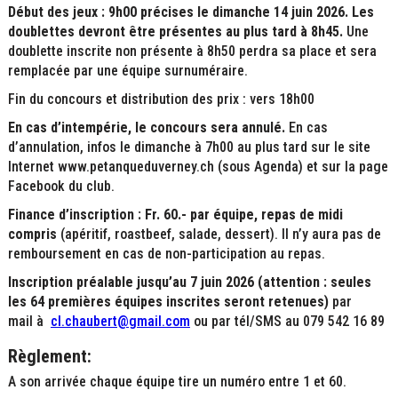
Début des jeux : 9h00 précises le dimanche 14 juin 2026.
Les
doublettes devront être présentes au plus tard à 8h45.
Une
doublette inscrite non présente à 8h50 perdra sa place et sera
remplacée par une équipe surnuméraire.
Fin du concours et distribution des prix : vers 18h00
En cas d’intempérie, le concours sera annulé.
En cas
d’annulation, infos le dimanche à 7h00 au plus tard sur le site
Internet www.petanqueduverney.ch (sous Agenda) et sur la page
Facebook du club.
Finance d’inscription : Fr. 60.- par équipe, repas de midi
compris
(apéritif, roastbeef, salade, dessert). Il n’y aura pas de
remboursement en cas de non-participation au repas.
Inscription préalable jusqu’au 7 juin 2026 (attention : seules
les 64 premières équipes inscrites seront retenues)
par
mail à
cl.chaubert@gmail.com
ou par tél/SMS au 079 542 16 89
Règlement:
A son arrivée chaque équipe tire un numéro entre 1 et 60.