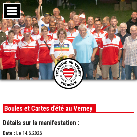
Boules et Cartes d'été au Verney
Détails sur la manifestation :
Date :
Le 14.6.2026